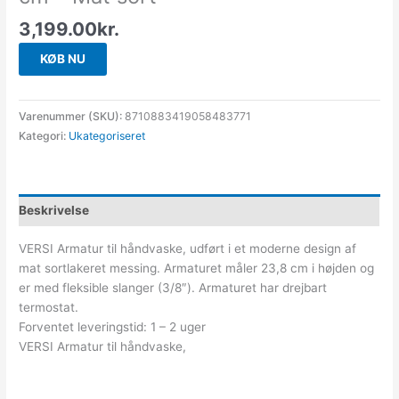
3,199.00
kr.
KØB NU
Varenummer (SKU):
8710883419058483771
Kategori:
Ukategoriseret
Beskrivelse
VERSI Armatur til håndvaske, udført i et moderne design af
mat sortlakeret messing. Armaturet måler 23,8 cm i højden og
er med fleksible slanger (3/8″). Armaturet har drejbart
termostat.
Forventet leveringstid: 1 – 2 uger
VERSI Armatur til håndvaske,