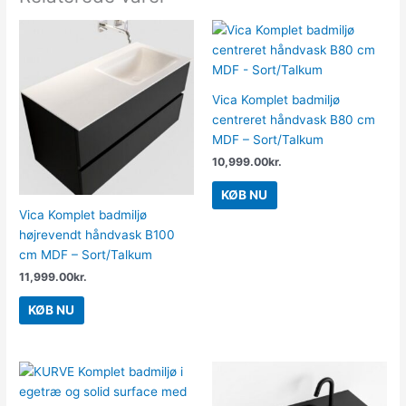
Vica Komplet badmiljø
centreret håndvask B80 cm
MDF – Sort/Talkum
10,999.00
kr.
KØB NU
Vica Komplet badmiljø
højrevendt håndvask B100
cm MDF – Sort/Talkum
11,999.00
kr.
KØB NU