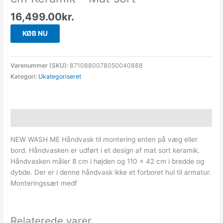
16,499.00
kr.
KØB NU
Varenummer (SKU):
8710880078050040888
Kategori:
Ukategoriseret
Beskrivelse
NEW WASH ME Håndvask til montering enten på væg eller
bord. Håndvasken er udført i et design af mat sort keramik.
Håndvasken måler 8 cm i højden og 110 x 42 cm i bredde og
dybde. Der er i denne håndvask ikke et forboret hul til armatur.
Monteringssæt medf
Relaterede varer