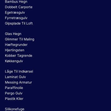
Bambus Hegn
Dobbelt Carporte
Egetræsgulv
Fyrretræsgulv
Gipsplade Til Loft
Glas Hegn
Glimmer Til Maling
Hæftegrunder
Hjertingsten
Kobber Tagrende
Køkkengulv
Låge Til Indkørsel
Laminat Gulv
Messing Armatur
Paraffinolie
Pergo Gulv
Plastik Kiler
Silikonefuge