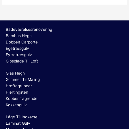
Badeværelsesrenovering
Bambus Hegn
Dobbelt Carporte
Egetræsgulv
Fyrretræsgulv
Gipsplade Til Loft
Glas Hegn
Glimmer Til Maling
Hæftegrunder
Hjertingsten
Kobber Tagrende
Køkkengulv
Låge Til Indkørsel
Laminat Gulv