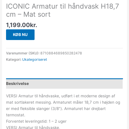
ICONIC Armatur til håndvask H18,7
cm – Mat sort
1,199.00
kr.
KØB NU
Varenummer (SKU):
8710884689850282478
Kategori:
Ukategoriseret
Beskrivelse
VERSI Armatur til håndvaske, udført i et moderne design af
mat sortlakeret messing. Armaturet måler 18,7 cm i højden og
er med fleksible slanger (3/8″). Armaturet har drejbart
termostat.
Forventet leveringstid: 1 – 2 uger
VERSI Armatur til håndvaske,