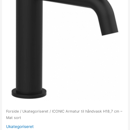
Forside
/
Ukategoriseret
/ ICONIC Armatur til håndvask H18,7 cm –
Mat sort
Ukategoriseret