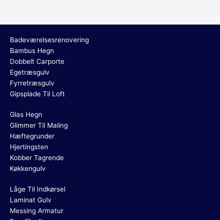
Badeværelsesrenovering
Bambus Hegn
Dobbelt Carporte
Egetræsgulv
Fyrretræsgulv
Gipsplade Til Loft
Glas Hegn
Glimmer Til Maling
Hæftegrunder
Hjertingsten
Kobber Tagrende
Køkkengulv
Låge Til Indkørsel
Laminat Gulv
Messing Armatur